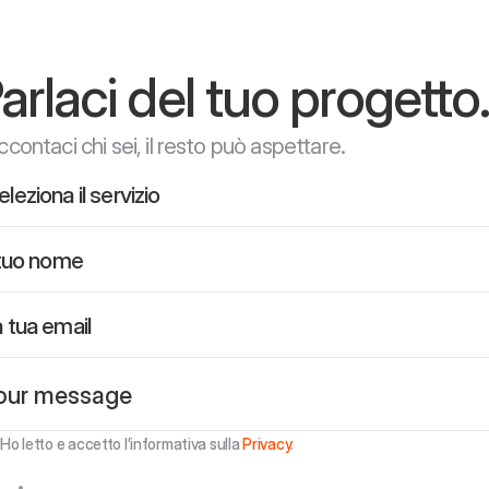
arlaci del tuo progetto
contaci chi sei, il resto può aspettare.
Ho letto e accetto l’informativa sulla 
Privacy
.