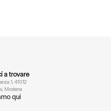
i a trovare
pi, Modena
amo qui