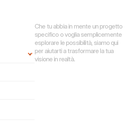
Digital
.
Che tu abbia in mente un progetto 
specifico o voglia semplicemente 
esplorare le possibilità, siamo qui 
per aiutarti a trasformare la tua 
visione in realtà.
Privacy Policy